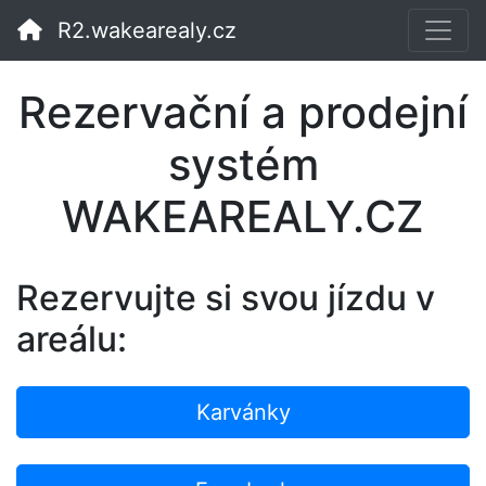
R2.wakearealy.cz
Rezervační a prodejní
systém
WAKEAREALY.CZ
Rezervujte si svou jízdu v
areálu:
Karvánky